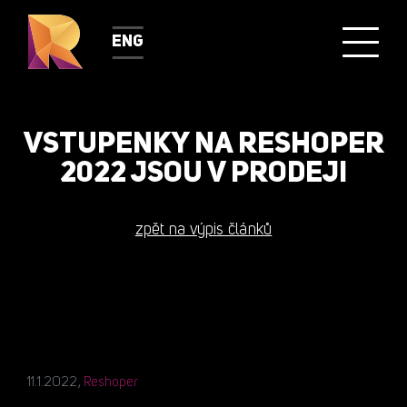
ENG
VSTUPENKY NA RESHOPER
2022 JSOU V PRODEJI
zpět na výpis článků
11.1.2022,
Reshoper