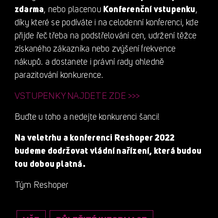
zdarma
, nebo placenou
Konferenční vstupenku
,
díky které se podíváte i na celodenní konferenci, kde
přijde řeč třeba na podstřelování cen, udržení těžce
získaného zákazníka nebo zvýšení frekvence
nákupů. a dostanete i právní rady ohledně
parazitování konkurence.
VSTUPENKY NAJDETE ZDE >>>
Buďte u toho a nedejte konkurenci šanci!
Na veletrhu a konferenci Reshoper 2022
budeme dodržovat vládní nařízení, která budou
tou dobou platná.
Tým Reshoper