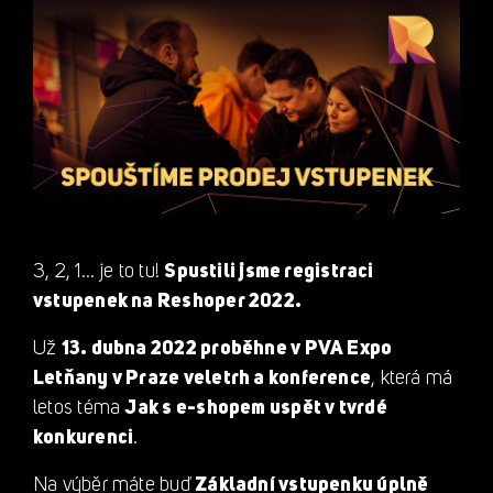
3, 2, 1… je to tu!
Spustili jsme registraci
vstupenek na Reshoper 2022.
Už
13. dubna 2022 proběhne v PVA Expo
Letňany v Praze veletrh a konference
, která má
letos téma
Jak s e-shopem uspět v tvrdé
konkurenci
.
Na výběr máte buď
Základní vstupenku úplně